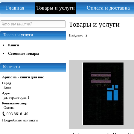
Главная
Товары и услуги
Оплата и доставка
Товары и услуги
Товары и услуги
Найдено:
2
Книги
Сезонные товары
Контакты
Аризона - книги для вас
Город
Киев
Адрес
ул. вершигоры, 1
Контактное лицо
Оксана
093 8616140
Подробные контакты