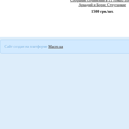
Собрание сочинений в 11 томах/Том
Аркадий и Борис Стругацкие
1500
грн./шт.
Сайт создан на платформе
Macro.ua