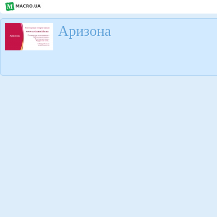
Аризона